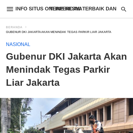
INFO SITUS ONLINE RESMI TERBAIK DAN TERPERCAYA
BERANDA
GUBENUR DKI JAKARTA AKAN MENINDAK TEGAS PARKIR LIAR JAKARTA
NASIONAL
Gubenur DKI Jakarta Akan
Menindak Tegas Parkir
Liar Jakarta