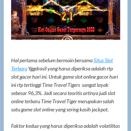
Hal pertama sebelum bermain bersama
Situs Slot
Terbaru
Yggdrasil yang harus diperiksa adalah rtp
slot gacor hari ini. Untuk game slot online gacor hari
ini rtp tertinggi Time Travel Tigers sangat layak
sebesar 96,3%. Jadi secara teoritis artinya judi slot
online terbaru Time Travel Tiger merupakan salah
satu game slot online yang sering kasih jackpot.
Faktor kedua yang harus diperiksa adalah volatilitas