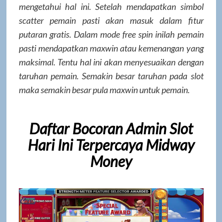
mengetahui hal ini. Setelah mendapatkan simbol
scatter pemain pasti akan masuk dalam fitur
putaran gratis. Dalam mode free spin inilah pemain
pasti mendapatkan maxwin atau kemenangan yang
maksimal. Tentu hal ini akan menyesuaikan dengan
taruhan pemain. Semakin besar taruhan pada slot
maka semakin besar pula maxwin untuk pemain.
Daftar Bocoran Admin Slot
Hari Ini Terpercaya Midway
Money