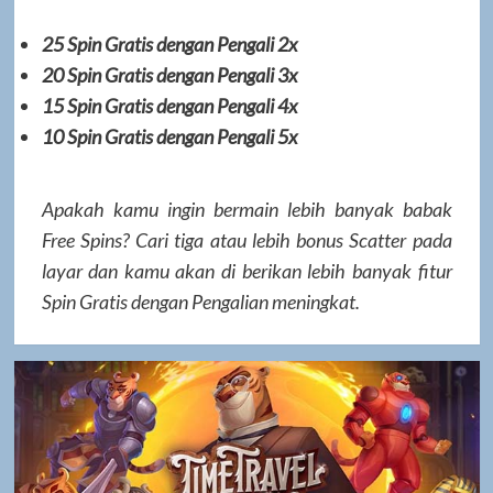
25 Spin Gratis dengan Pengali 2x
20 Spin Gratis dengan Pengali 3x
15 Spin Gratis dengan Pengali 4x
10 Spin Gratis dengan Pengali 5x
Apakah kamu ingin bermain lebih banyak babak
Free Spins? Cari tiga atau lebih bonus Scatter pada
layar dan kamu akan di berikan lebih banyak fitur
Spin Gratis dengan Pengalian meningkat.