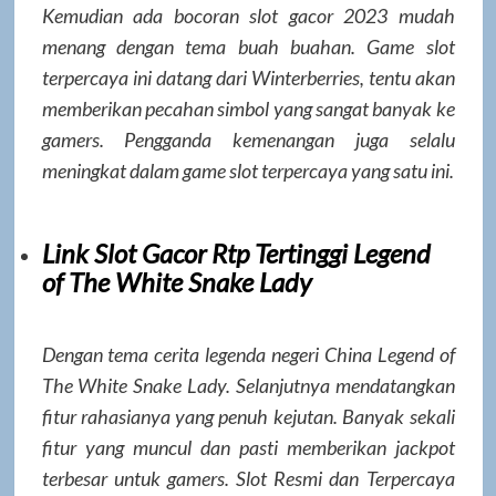
Kemudian ada bocoran slot gacor 2023 mudah
menang dengan tema buah buahan. Game slot
terpercaya ini datang dari Winterberries, tentu akan
memberikan pecahan simbol yang sangat banyak ke
gamers. Pengganda kemenangan juga selalu
meningkat dalam game slot terpercaya yang satu ini.
Link Slot Gacor Rtp Tertinggi Legend
of The White Snake Lady
Dengan tema cerita legenda negeri China Legend of
The White Snake Lady. Selanjutnya mendatangkan
fitur rahasianya yang penuh kejutan. Banyak sekali
fitur yang muncul dan pasti memberikan jackpot
terbesar untuk gamers. Slot Resmi dan Terpercaya