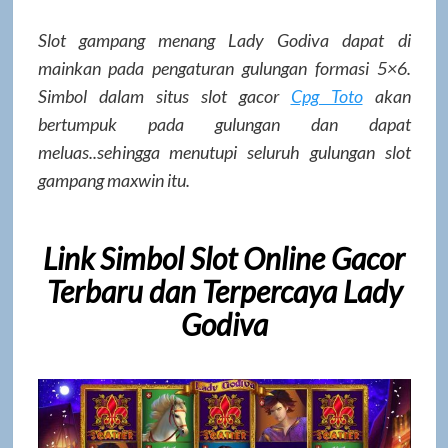
Slot gampang menang Lady Godiva dapat di
mainkan pada pengaturan gulungan formasi 5×6.
Simbol dalam situs slot gacor
Cpg Toto
akan
bertumpuk pada gulungan dan dapat
meluas..sehingga menutupi seluruh gulungan slot
gampang maxwin itu.
Link Simbol Slot Online Gacor
Terbaru dan Terpercaya Lady
Godiva