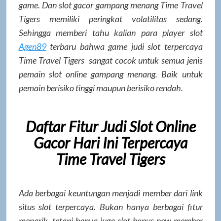
game. Dan slot gacor gampang menang Time Travel
Tigers memiliki peringkat volatilitas sedang.
Sehingga memberi tahu kalian para player slot
Agen89
terbaru bahwa game judi slot terpercaya
Time Travel Tigers sangat cocok untuk semua jenis
pemain slot online gampang menang. Baik untuk
pemain berisiko tinggi maupun berisiko rendah.
Daftar Fitur Judi Slot Online
Gacor Hari Ini Terpercaya
Time Travel Tigers
Ada berbagai keuntungan menjadi member dari link
situs slot terpercaya. Bukan hanya berbagai fitur
menarik, tetapi banya juga slot bonus new member