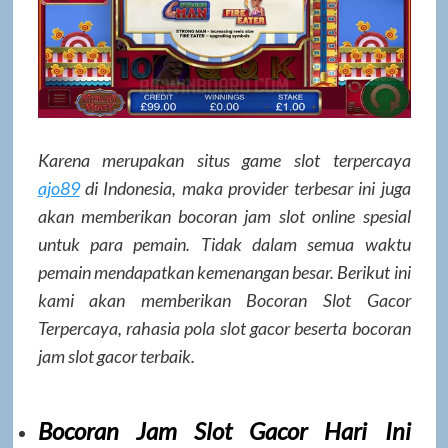
Karena merupakan situs game slot terpercaya
ajo89
di Indonesia, maka provider terbesar ini juga
akan memberikan bocoran jam slot online spesial
untuk para pemain. Tidak dalam semua waktu
pemain mendapatkan kemenangan besar. Berikut ini
kami akan memberikan Bocoran Slot Gacor
Terpercaya, rahasia pola slot gacor beserta bocoran
jam slot gacor terbaik.
Bocoran Jam Slot Gacor Hari Ini