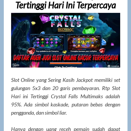
Tertinggi Hari Ini Terpercaya
Slot Online yang Sering Kasih Jackpot memiliki set
gulungan 5x3 dan 20 garis pembayaran. Rtp Slot
Hari ini Tertinggi Crystal Falls Multimaks adalah
95%. Ada simbol kaskade, putaran bebas dengan
pengganda, dan simbol liar.
Hanya dengan uang receh pemain sudah dapat